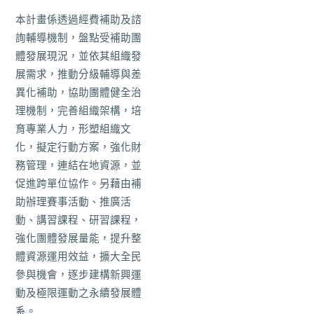
本計畫係透過經費補助及諮
詢輔導機制，盤點受補助團
體發展現況，並依其組織發
展需求，推動分級輔導與差
異化補助，協助團體健全治
理機制，完善組織架構，培
育專業人力，形塑組織文
化，擬定行動方案，強化財
務管理，連結在地資源，並
促進跨單位協作。另藉由補
助辦理賽事活動、推廣活
動、講習課程、研習課程，
強化團體發展量能，提升整
體資源運用效益，擴大全民
參與機會，逐步建構新興運
動及極限運動之永續發展體
系。