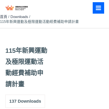
跳
至
主
首頁
Downloads
115年新興運動及極限運動活動經費補助申請計畫
要
內
容
115年新興運動
及極限運動活
動經費補助申
請計畫
137
Downloads