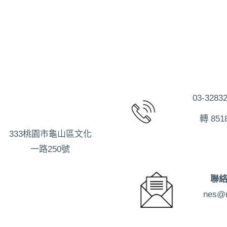
03-3283
轉 851
333桃園市龜山區文化
一路250號
聯
nes@n