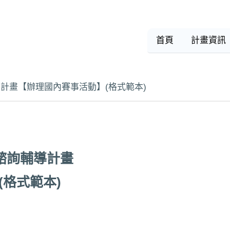
首頁
計畫資訊
導計畫【辦理國內賽事活動】(格式範本)
動諮詢輔導計畫
格式範本)