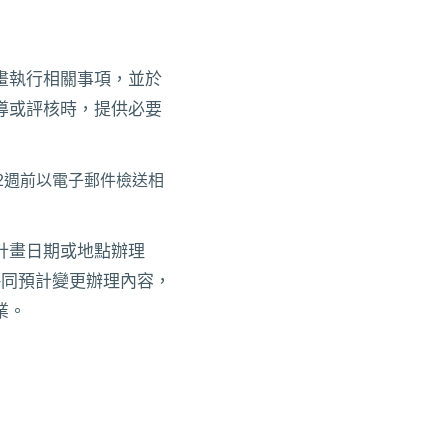
畫執行相關事項，並於
導或評核時，提供必要
2週前以電子郵件檢送相
計畫日期或地點辦理
併同預計變更辦理內容，
業。