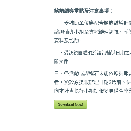
諮詢輔導重點及注意事項
：
一、受補助單位應配合諮詢輔導計
諮詢輔導小組至實地辦理訪視、輔
資料及協助。
二、
受訪視團體須於諮詢輔導日期之
關文件。
三、各活動或課程若未能依原提報
者，須於原提報辦理日期2週前、
向本計畫執行小組提報變更備查作
Download Now!