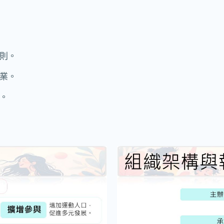
則。
業。
。