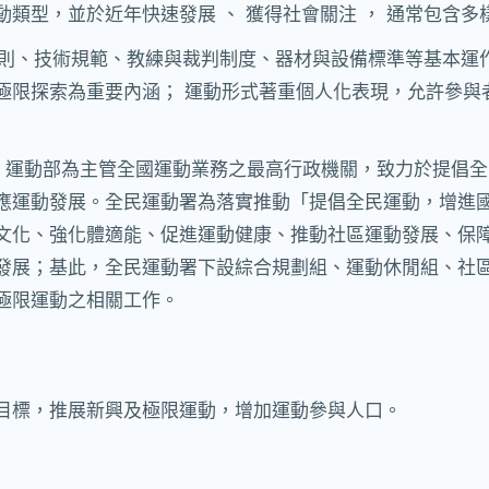
類型，並於近年快速發展 、 獲得社會關注 ， 通常包含
指已具備運動規則、技術規範、教練與裁判制度、器材與設備標準等
極限探索為重要內涵； 運動形式著重個人化表現，允許參與
立，運動部為主管全國運動業務之最高行政機關，致力於提倡
應運動發展。全民運動署為落實推動「提倡全民運動，增進
文化、強化體適能、促進運動健康、推動社區運動發展、保
發展；基此，全民運動署下設綜合規劃組、運動休閒組、社
極限運動之相關工作。
目標，推展新興及極限運動，增加運動參與人口。