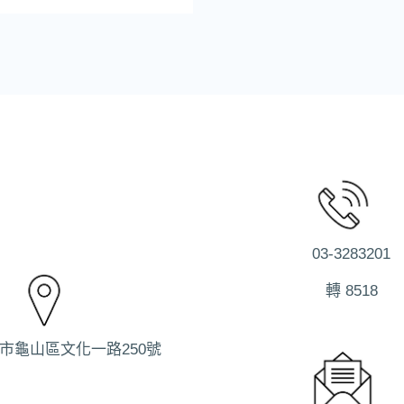
03-3283201
轉 8518
園市龜山區文化一路250號