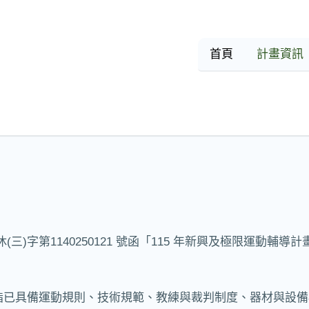
首頁
計畫資訊
署休(三)字第1140250121 號函「115 年新興及極限運動輔導
w Sports) 係指已具備運動規則、技術規範、教練與裁判制度、