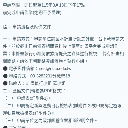
申請期限：即日起至115年3月13日下午17點
前完成申請作業(逾期不予受理)。
陸、 申請流程及應備文件
一、 申請方式：申請單位請至本計畫所設之計畫平台下載申請文
件，並於截止日前備齊相關資料後上傳至計畫平台完成申請作
業；本計畫執行小組將依據所提交之資料進行檢視 。倘有計畫相
關問題，請依下列聯絡資訊洽詢本執行小組。
電子郵件信箱：nes@ntsu.edu.tw
聯絡方式：03-3283201分機8518
聯絡人：計畫執行小組 羅小姐
二、 應備文件(轉檔為PDF格式)：
（一） 申請表(詳附件1)。
（二） 申請認定新興運動自我檢核表(詳附件 2)或申請認定極限
運動自我檢核表(詳附件3)。
（三） 申請單位之內政部團體立案相關證明文件。