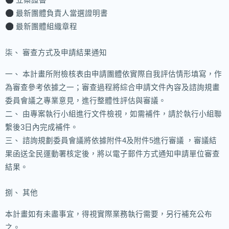
立案證書
最新團體負責人當選證明書
最新團體組織章程
柒、 審查方式及申請結果通知
一、 本計畫所附檢核表由申請團體依實際自我評估情形填寫，作
為審查參考依據之一；審查過程將綜合申請文件內容及諮詢規畫
委員會議之專業意見，進行整體性評估與審議。
二、 由專案執行小組進行文件檢視，如需補件，請於執行小組聯
繫後3日內完成補件。
三、 諮詢規劃委員會議將依據附件4及附件5進行審議 ，審議結
果函送全民運動署核定後，將以電子郵件方式通知申請單位審查
結果。
捌、 其他
本計畫如有未盡事宜，得視實際業務執行需要，另行補充公布
之。