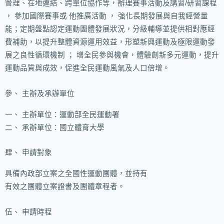
管理、在地連結、跨單位協作等，辦理賽事活動及講習/研習課程
， 參加國際賽事或 他推廣活動 ， 強化長期發展與自我經營量
能；定期盤點認定運動團體發展狀況，分級輔導並提供相對應經
費補助，以提升整體資源運用效益，形塑新興運動及極限運動發
展之良性循環機制 ； 增全民參與機會，體驗創新多元運動，提升
運動品質與成效，促進全民運動風氣及人口倍增。
參、 主辦及承辦單位
一、 主辦單位：運動部全民運動署
二、 承辦單位：國立體育大學
肆、 申請對象
具備內政部立案之全國性運動團體，並持有
有效之團體立案證書及團體章程者。
伍、 申請時程