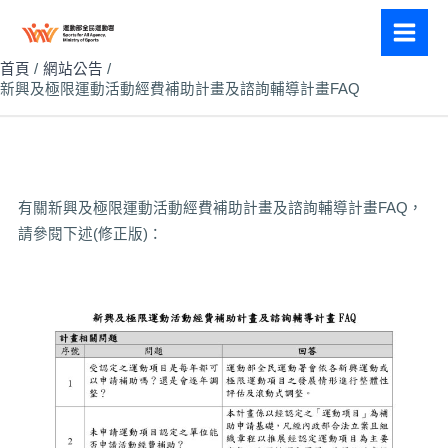
跳
至
主
首頁
網站公告
新興及極限運動活動經費補助計畫及諮詢輔導計畫FAQ
要
內
容
有關新興及極限運動活動經費補助計畫及諮詢輔導計畫FAQ，
請參閱下述(修正版)：