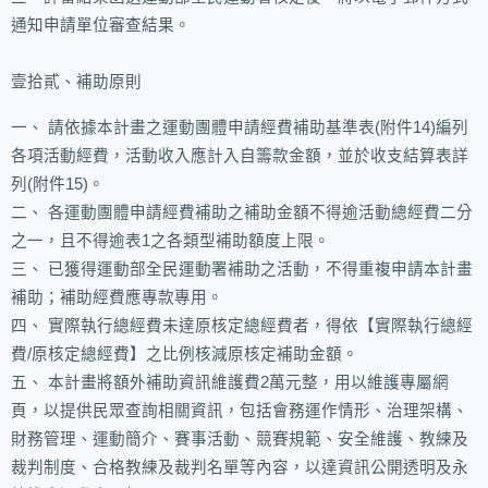
通知申請單位審查結果。
壹拾貳、補助原則
一、 請依據本計畫之運動團體申請經費補助基準表(附件14)編列
各項活動經費，活動收入應計入自籌款金額，並於收支結算表詳
列(附件15)。
二、 各運動團體申請經費補助之補助金額不得逾活動總經費二分
之一，且不得逾表1之各類型補助額度上限。
三、 已獲得運動部全民運動署補助之活動，不得重複申請本計畫
補助；補助經費應專款專用。
四、 實際執行總經費未達原核定總經費者，得依【實際執行總經
費/原核定總經費】之比例核減原核定補助金額。
五、 本計畫將額外補助資訊維護費2萬元整，用以維護專屬網
頁，以提供民眾查詢相關資訊，包括會務運作情形、治理架構、
財務管理、運動簡介、賽事活動、競賽規範、安全維護、教練及
裁判制度、合格教練及裁判名單等內容，以達資訊公開透明及永