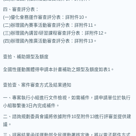
四、審查評分表：
(一)優化會務運作審查評分表：詳附件10。
(二)辦理國內賽事活動審查評分表：詳附件11。
(三)辦理國內講習/研習課程審查評分表：詳附件12。
(四)辦理國內推廣活動審查評分表：詳附件13。
壹拾、補助類型及額度
全國性運動團體得申請本計畫補助之類型及額度如表1。
壹拾壹、案件審查方式及結果通知
一、專案執行小組進行文件檢視，如需補件，請申請單位於執行
小組聯繫後3日內完成補件。
二、諮詢規劃委員會議將依據附件10至附件13進行評審並提供建
議。
三、評審結果函送運動部全民運動署核定後，將以電子郵件方式